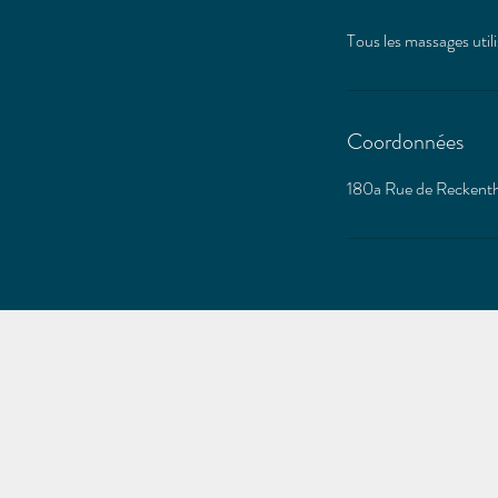
Coordonnées
180a Rue de Reckenth