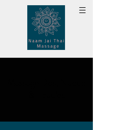
Massage Dos, Nuque
& Epaules